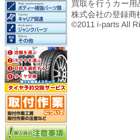
買取を行うカー用
株式会社の登録商
©2011 i-parts All R