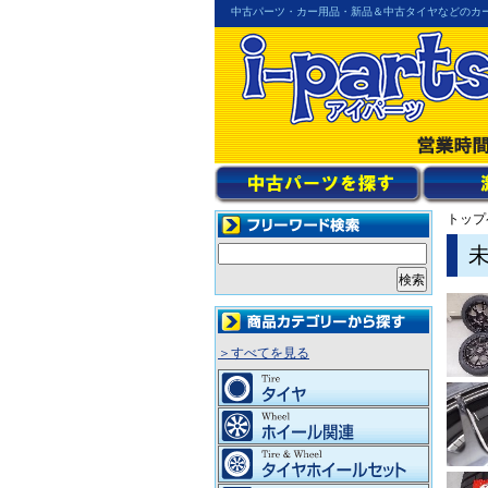
中古パーツ・カー用品・新品＆中古タイヤなどのカ
トップ
未
＞すべてを見る