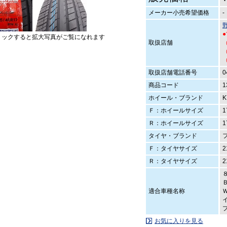
メーカー小売希望価格
-
リックすると拡大写真がご覧になれます
取扱店舗
（
（
取扱店舗電話番号
0
商品コード
1
ホイール・ブランド
K
Ｆ：ホイールサイズ
1
Ｒ：ホイールサイズ
1
タイヤ・ブランド
Ｆ：タイヤサイズ
2
Ｒ：タイヤサイズ
2
適合車種名称
お気に入りを見る