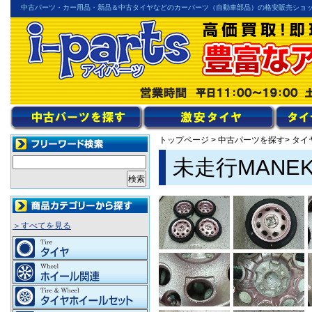
中古パーツ・カー用品・新品＆中古タイヤなどのカーパーツ（自動車部品）の格安販売ショ
トップページ
>
中古パーツを探す
> タ
未走行MANE
＞すべてを見る