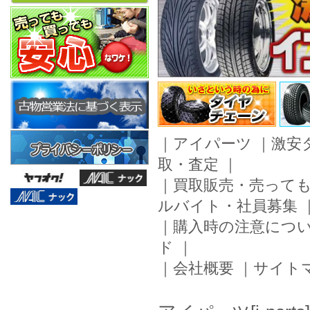
｜
アイパーツ
｜
激安
取・査定
｜
｜
買取販売・売って
ルバイト・社員募集
｜
購入時の注意につ
ド
｜
｜
会社概要
｜
サイト