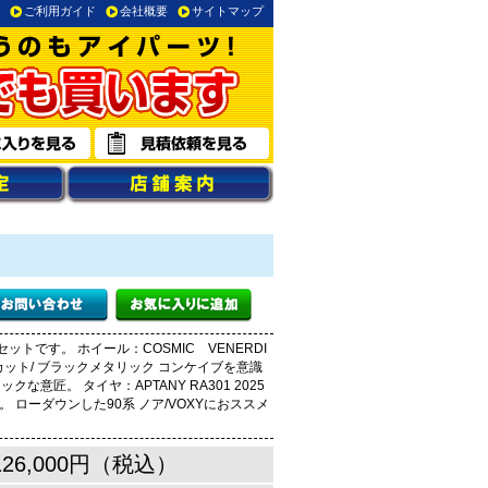
ご利用ガイド
会社概要
サイトマップ
トです。 ホイール：COSMIC VENERDI
カット/ ブラックメタリック コンケイブを意識
な意匠。 タイヤ：APTANY RA301 2025
 ローダウンした90系 ノア/VOXYにおススメ
126,000円（税込）