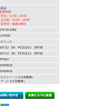
太田店
●営業時間
平日）11:00～19:00
土日祝）10:00～19:00
（定休日）毎週火曜日
276-30-3382
1-97639
コスミック
8X7.5J 5H PCD114.3 OFF38
8X7.5J 5H PCD114.3 OFF38
PTANY
15/45R18
15/45R18
ヴォクシー（トヨタ自動車）
ノア（トヨタ自動車）