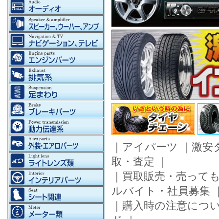
｜
アイパーツ
｜
激安
取・査定
｜
｜
買取販売・売って
ルバイト・社員募集
｜
購入時の注意につ