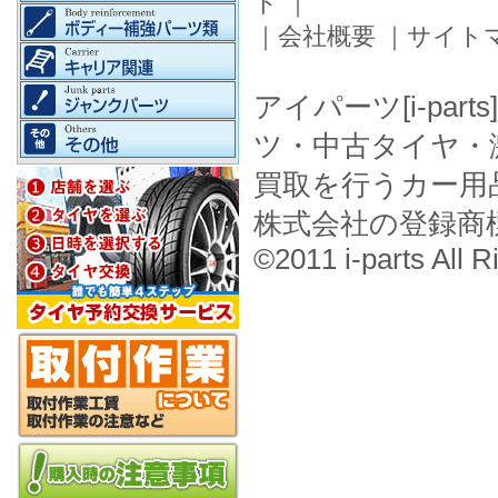
ド
｜
｜
会社概要
｜
サイト
アイパーツ[i-pa
ツ・中古タイヤ・
買取を行うカー用
株式会社の登録商
©2011 i-parts All R