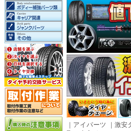
｜
アイパーツ
｜
激安