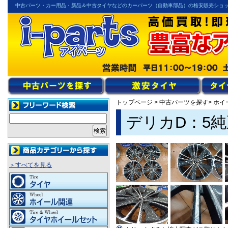
中古パーツ・カー用品・新品＆中古タイヤなどのカーパーツ（自動車部品）の格安販売ショ
トップページ
>
中古パーツを探す
> ホ
デリカD：5純
＞すべてを見る