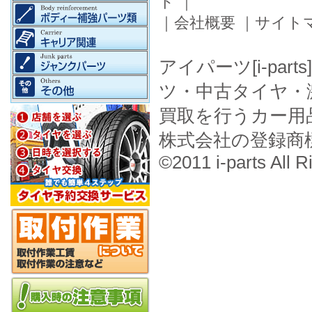
ド
｜
｜
会社概要
｜
サイト
アイパーツ[i-pa
ツ・中古タイヤ・
買取を行うカー用
株式会社の登録商
©2011 i-parts All R