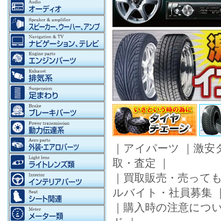
｜
アイパーツ
｜
激安
取・査定
｜
｜
買取販売・売って
ルバイト・社員募集
｜
購入時の注意につ