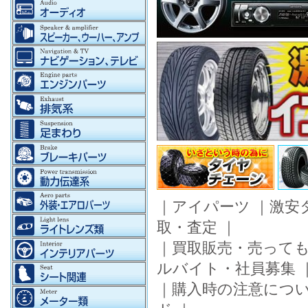
｜
アイパーツ
｜
激安
取・査定
｜
｜
買取販売・売って
ルバイト・社員募集
｜
購入時の注意につ