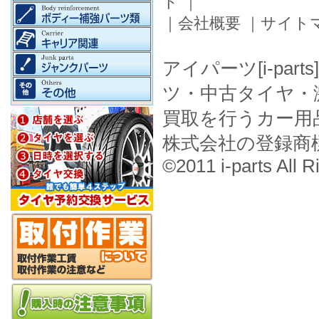
ド
｜
｜
会社概要
｜
サイト
アイパーツ[i-pa
ツ・中古タイヤ・
買取を行うカー用
株式会社の登録商
©2011 i-parts All R