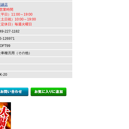
川越店
●営業時間
平日）11:00～19:00
土日祝）10:00～19:00
（定休日）毎週火曜日
49-227-1182
6-126971
OFT99
全車種汎用（その他）
K-20