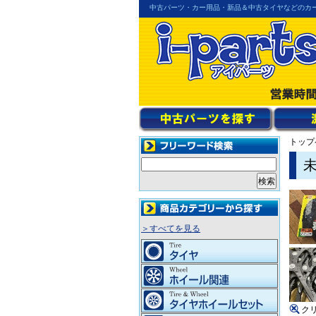
中古パーツ・カー用品・新品＆中古タイヤなどのカ
トップ
未
＞すべてを見る
ク