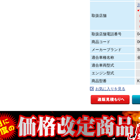
取扱店舗
（
（
取扱店舗電話番号
0
商品コード
0
メーカーブランド
S
適合車種名称
適合車両型式
エンジン型式
商品型番
K
お気に入りを見る