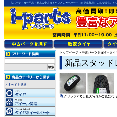
中古パーツ・カー用品・新品＆中古タイヤなどのカーパーツ（自動車部品）の格安販売ショ
トップページ
>
中古パーツを探す
> タイ
新品スタッドレス
＞すべてを見る
クリックすると拡大写真がご覧にな