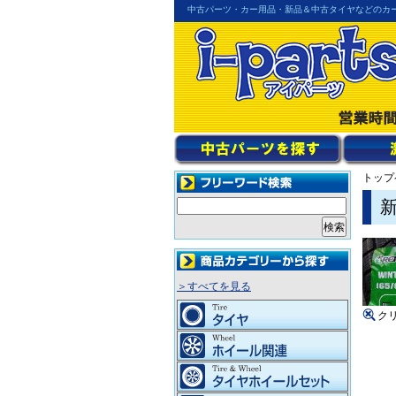
中古パーツ・カー用品・新品＆中古タイヤなどのカ
トップ
新
＞すべてを見る
ク