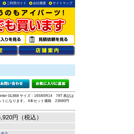
ご利用ガイド
会社概要
サイトマップ
ter GL868 サイズ：165/65R14 79T 表記は
トになります。 4本セット価格 23680円
5,920円（税込）
上尾店