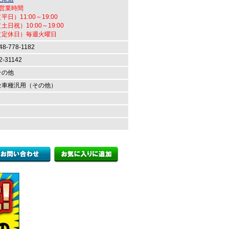
●営業時間
平日）11:00～19:00
土日祝）10:00～19:00
（定休日）毎週火曜日
48-778-1182
2-31142
その他
全車種汎用（その他）