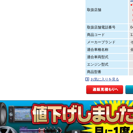
取扱店舗
（
（
取扱店舗電話番号
0
商品コード
1
メーカーブランド
適合車種名称
適合車両型式
エンジン型式
商品型番
お気に入りを見る