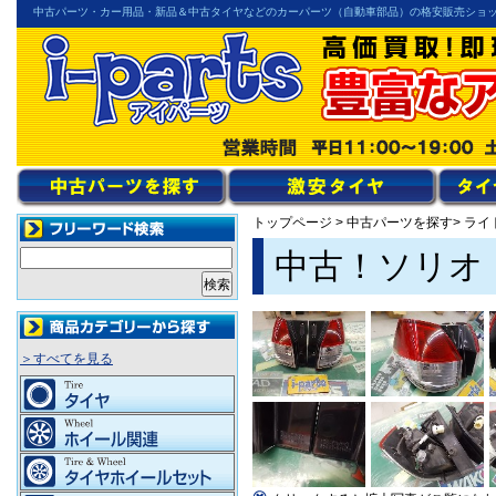
中古パーツ・カー用品・新品＆中古タイヤなどのカーパーツ（自動車部品）の格安販売ショ
トップページ
>
中古パーツを探す
> ラ
中古！ソリオ
＞すべてを見る