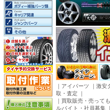
｜
アイパーツ
｜
激安
取・査定
｜
｜
買取販売・売って
ルバイト・社員募集