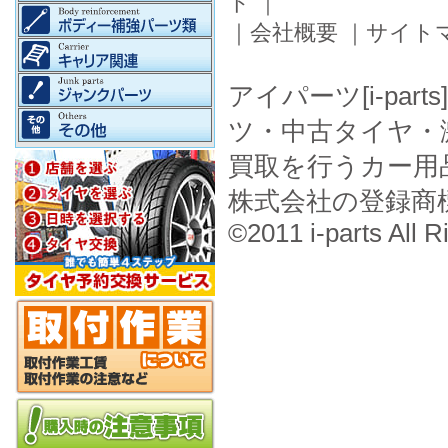
ド
｜
｜
会社概要
｜
サイト
アイパーツ[i-pa
ツ・中古タイヤ・
買取を行うカー用
株式会社の登録商
©2011 i-parts All R