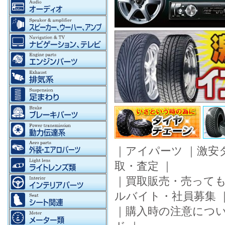
｜
アイパーツ
｜
激安
取・査定
｜
｜
買取販売・売って
ルバイト・社員募集
｜
購入時の注意につ