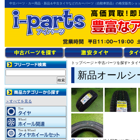
中古パーツ・カー用品・新品＆中古タイヤなどのカーパーツ（自動車部品）の格安販売ショ
トップページ
>
中古パーツを探す
> タイ
新品オールシーズ
＞すべてを見る