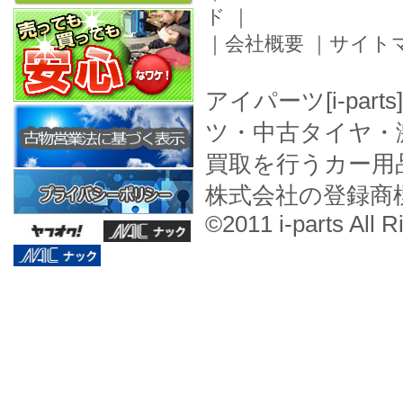
ド
｜
｜
会社概要
｜
サイト
アイパーツ[i-pa
ツ・中古タイヤ・
買取を行うカー用
株式会社の登録商
©2011 i-parts All R