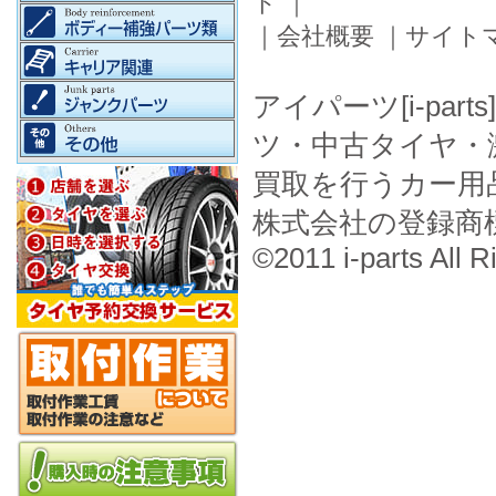
ド
｜
｜
会社概要
｜
サイト
アイパーツ[i-pa
ツ・中古タイヤ・
買取を行うカー用
株式会社の登録商
©2011 i-parts All R