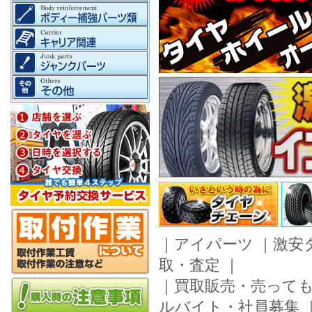
｜
アイパーツ
｜
激安
取・査定
｜
｜
買取販売・売って
ルバイト・社員募集