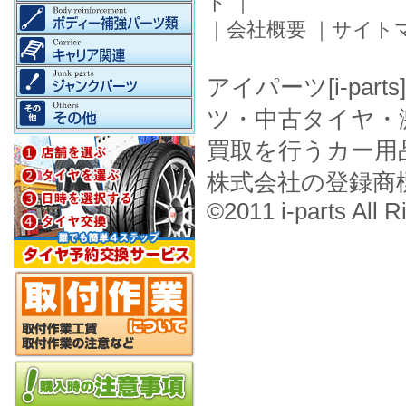
ド
｜
｜
会社概要
｜
サイト
アイパーツ[i-pa
ツ・中古タイヤ・
買取を行うカー用
株式会社の登録商
©2011 i-parts All R