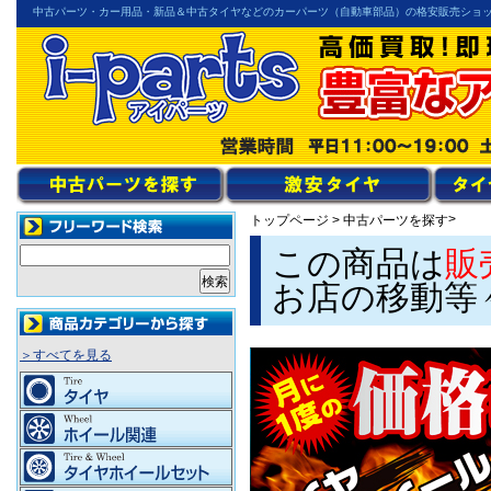
中古パーツ・カー用品・新品＆中古タイヤなどのカーパーツ（自動車部品）の格安販売ショ
>
トップページ
>
中古パーツを探す
この商品は
販
お店の移動等
＞すべてを見る