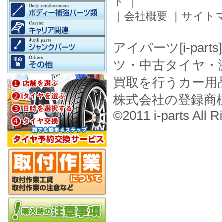
ド
｜
｜
会社概要
｜
サイト
アイパーツ[i-pa
ツ・中古タイヤ・
買取を行うカー用
株式会社の登録商
©2011 i-parts All R