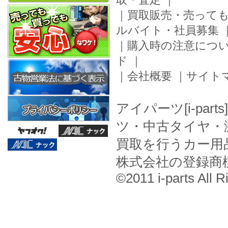
｜
買取販売・売って
ルバイト・社員募集
｜
購入時の注意につ
ド
｜
｜
会社概要
｜
サイト
アイパーツ[i-pa
ツ・中古タイヤ・
買取を行うカー用
株式会社の登録商
©2011 i-parts All R