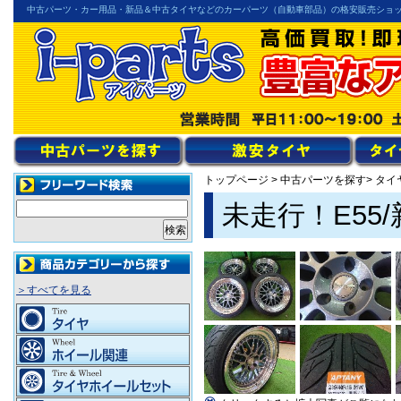
中古パーツ・カー用品・新品＆中古タイヤなどのカーパーツ（自動車部品）の格安販売ショ
トップページ
>
中古パーツを探す
> タ
未走行！E55
＞すべてを見る