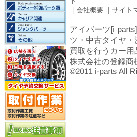
ド
｜
｜
会社概要
｜
サイト
アイパーツ[i-pa
ツ・中古タイヤ・
買取を行うカー用
株式会社の登録商
©2011 i-parts All R