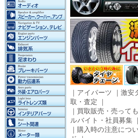
｜
アイパーツ
｜
激安
取・査定
｜
｜
買取販売・売って
ルバイト・社員募集
｜
購入時の注意につ