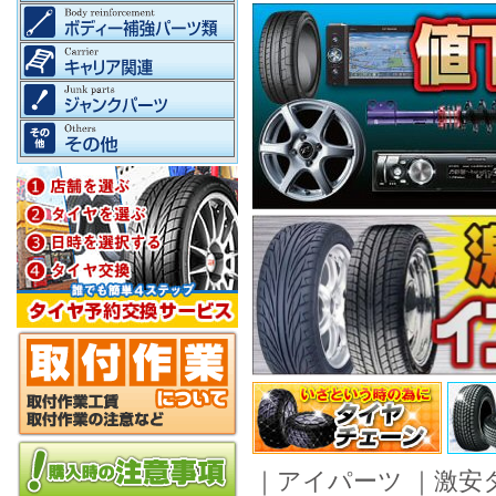
｜
アイパーツ
｜
激安