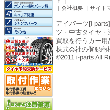
ド
｜
｜
会社概要
｜
サイト
アイパーツ[i-pa
ツ・中古タイヤ・
買取を行うカー用
株式会社の登録商
©2011 i-parts All R