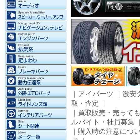
｜
アイパーツ
｜
激安
取・査定
｜
｜
買取販売・売って
ルバイト・社員募集
｜
購入時の注意につ