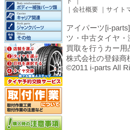
ド
｜
｜
会社概要
｜
サイト
アイパーツ[i-pa
ツ・中古タイヤ・
買取を行うカー用
株式会社の登録商
©2011 i-parts All R