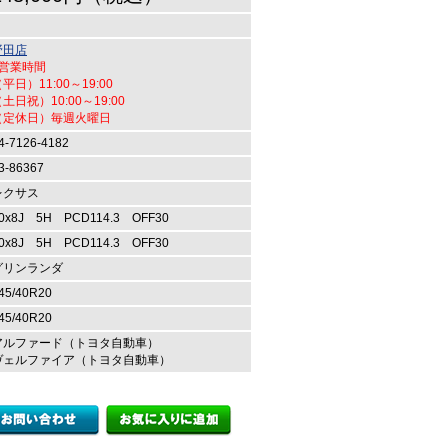
野田店
●営業時間
平日）11:00～19:00
土日祝）10:00～19:00
（定休日）毎週火曜日
4-7126-4182
3-86367
レクサス
0x8J 5H PCD114.3 OFF30
0x8J 5H PCD114.3 OFF30
グリンランダ
45/40R20
45/40R20
アルファード（トヨタ自動車）
ヴェルファイア（トヨタ自動車）