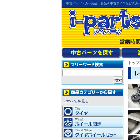
中古パーツ・カー用品・新品＆中古タイヤなどのカ
トップ
レ
＞すべてを見る