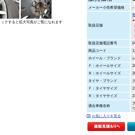
メーカー小売希望価格
-
リックすると拡大写真がご覧になれます
取扱店舗
（
（
取扱店舗電話番号
0
商品コード
1
ホイール・ブランド
Ｆ：ホイールサイズ
2
Ｒ：ホイールサイズ
2
タイヤ・ブランド
Ｆ：タイヤサイズ
2
Ｒ：タイヤサイズ
2
適合車種名称
お気に入りを見る