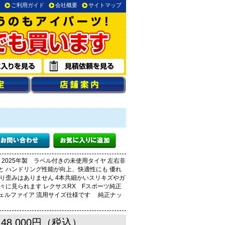
ご利用ガイド
会社概要
サイトマップ
 2025年製 ラベル付きの未使用タイヤ 左右非
と ハンドリング性能が向上、快適性にも 優れ
り歪みはありません 4本共細かいスリキズやガ
々に見られます レクサスRX Fスポーツ純正
/ヴェルファイア 流用サイズ仕様です 純正ナッ
148,000円（税込）