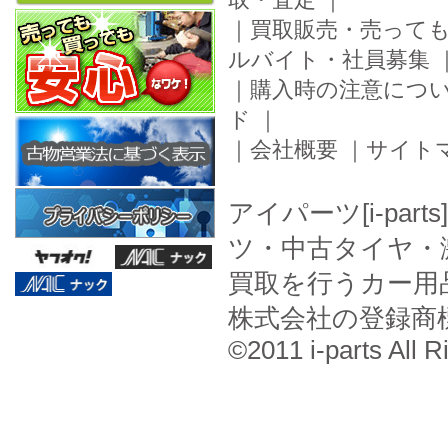
｜
買取販売・売って
ルバイト・社員募集
｜
購入時の注意につ
ド
｜
｜
会社概要
｜
サイト
アイパーツ[i-pa
ツ・中古タイヤ・
買取を行うカー用
株式会社の登録商
©2011 i-parts All R