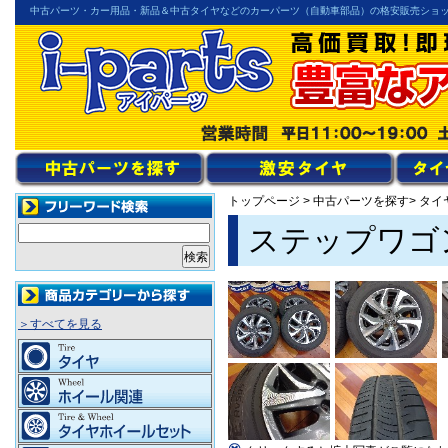
中古パーツ・カー用品・新品＆中古タイヤなどのカーパーツ（自動車部品）の格安販売ショ
トップページ
>
中古パーツを探す
> タ
ステップワゴン
＞すべてを見る