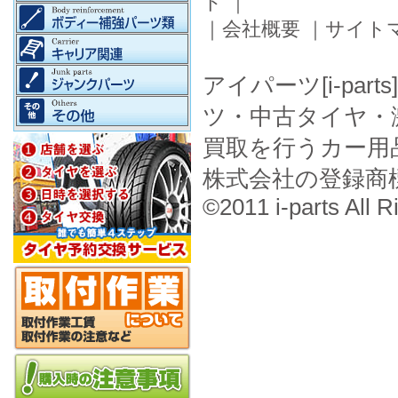
ド
｜
｜
会社概要
｜
サイト
アイパーツ[i-pa
ツ・中古タイヤ・
買取を行うカー用
株式会社の登録商
©2011 i-parts All R