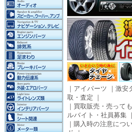
｜
アイパーツ
｜
激安
取・査定
｜
｜
買取販売・売って
ルバイト・社員募集
｜
購入時の注意につ