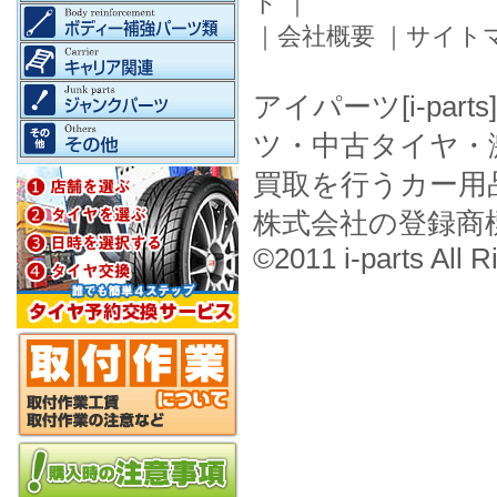
ド
｜
｜
会社概要
｜
サイト
アイパーツ[i-pa
ツ・中古タイヤ・
買取を行うカー用
株式会社の登録商
©2011 i-parts All R