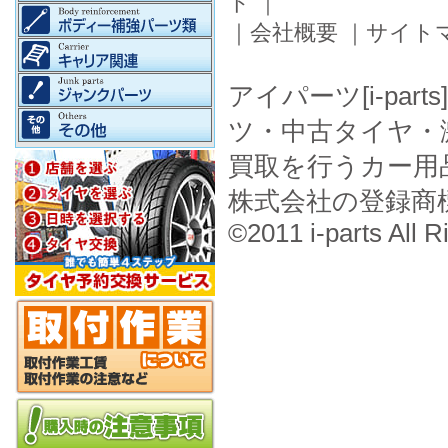
ド
｜
｜
会社概要
｜
サイト
アイパーツ[i-pa
ツ・中古タイヤ・
買取を行うカー用
株式会社の登録商
©2011 i-parts All R