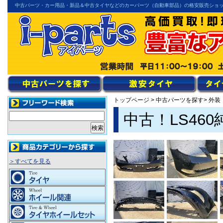
中古パーツ・カー用品・新品＆中古タイヤなどのカーパーツ（自動車部品）の格安販売ショ
トップページ
>
中古パーツを探す
> 外
中古！LS46
＞すべてを見る