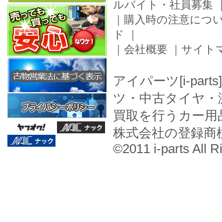
ルバイト・社員募集
｜
購入時の注意につ
ド
｜
｜
会社概要
｜
サイト
アイパーツ[i-pa
ツ・中古タイヤ・
買取を行うカー用
株式会社の登録商
©2011 i-parts All R