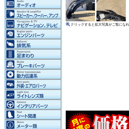
クリックすると拡大写真がご覧にな