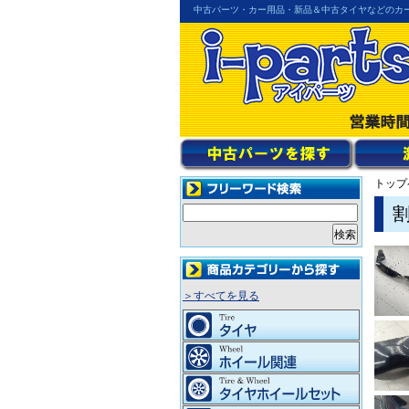
中古パーツ・カー用品・新品＆中古タイヤなどのカ
トップ
＞すべてを見る