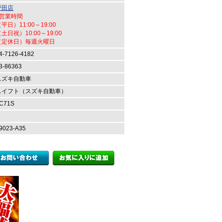
野田店
●営業時間
平日）11:00～19:00
土日祝）10:00～19:00
（定休日）毎週火曜日
4-7126-4182
3-86363
スズキ自動車
スイフト（スズキ自動車）
C71S
9023-A35