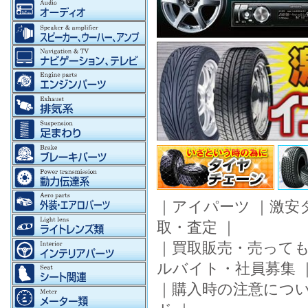
｜
アイパーツ
｜
激安
取・査定
｜
｜
買取販売・売って
ルバイト・社員募集
｜
購入時の注意につ