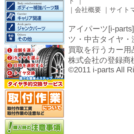
ド
｜
｜
会社概要
｜
サイト
アイパーツ[i-pa
ツ・中古タイヤ・
買取を行うカー用
株式会社の登録商
©2011 i-parts All R