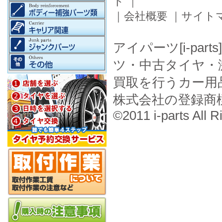
ド
｜
｜
会社概要
｜
サイト
アイパーツ[i-pa
ツ・中古タイヤ・
買取を行うカー用
株式会社の登録商
©2011 i-parts All R