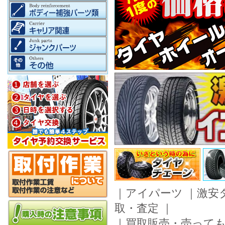
｜
アイパーツ
｜
激安
取・査定
｜
｜
買取販売・売って