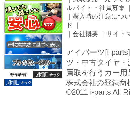
ルバイト・社員募集
｜
購入時の注意につ
ド
｜
｜
会社概要
｜
サイト
アイパーツ[i-pa
ツ・中古タイヤ・
買取を行うカー用
株式会社の登録商
©2011 i-parts All R