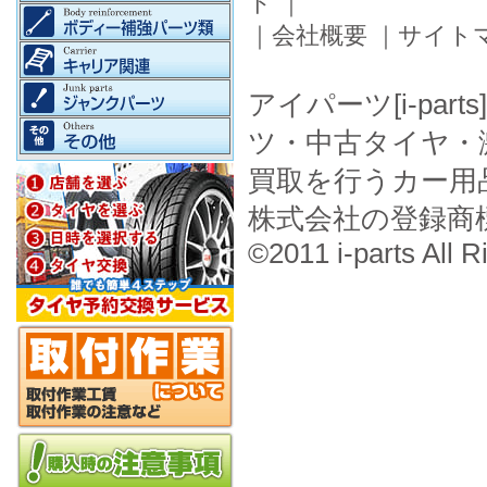
ド
｜
｜
会社概要
｜
サイト
アイパーツ[i-pa
ツ・中古タイヤ・
買取を行うカー用
株式会社の登録商
©2011 i-parts All R