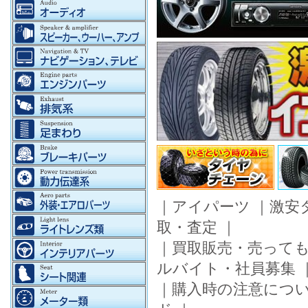
｜
アイパーツ
｜
激安
取・査定
｜
｜
買取販売・売って
ルバイト・社員募集
｜
購入時の注意につ