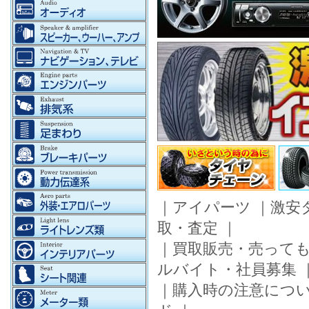
｜
アイパーツ
｜
激安
取・査定
｜
｜
買取販売・売って
ルバイト・社員募集
｜
購入時の注意につ