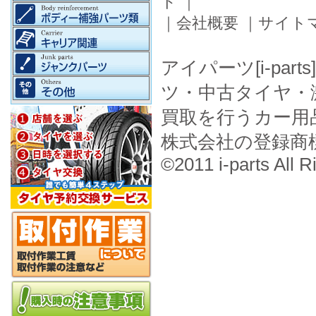
ド
｜
｜
会社概要
｜
サイト
アイパーツ[i-pa
ツ・中古タイヤ・
買取を行うカー用
株式会社の登録商
©2011 i-parts All R