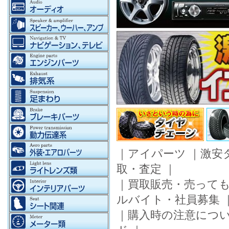
｜
アイパーツ
｜
激安
取・査定
｜
｜
買取販売・売って
ルバイト・社員募集
｜
購入時の注意につ