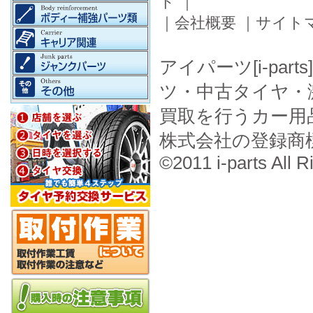
ド
｜
｜
会社概要
｜
サイト
アイパーツ[i-pa
ツ・中古タイヤ・
買取を行うカー用
株式会社の登録商
©2011 i-parts All R