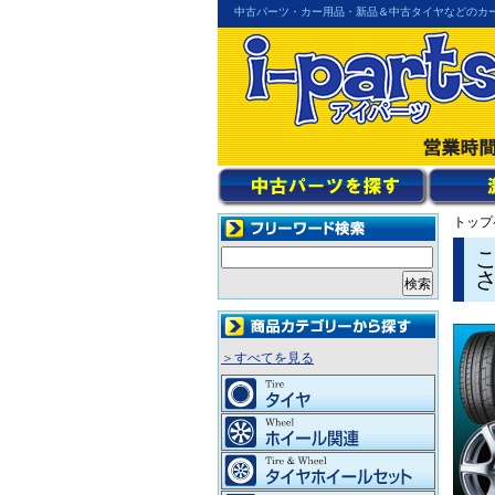
中古パーツ・カー用品・新品＆中古タイヤなどのカ
トップ
＞すべてを見る