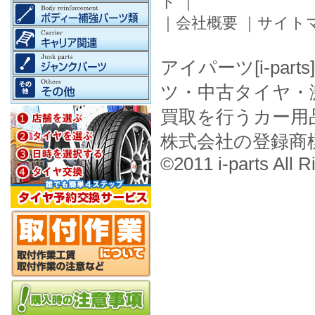
ド
｜
｜
会社概要
｜
サイト
アイパーツ[i-pa
ツ・中古タイヤ・
買取を行うカー用
株式会社の登録商
©2011 i-parts All R