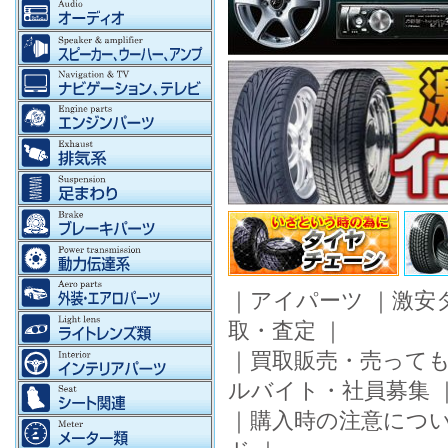
｜
アイパーツ
｜
激安
取・査定
｜
｜
買取販売・売って
ルバイト・社員募集
｜
購入時の注意につ