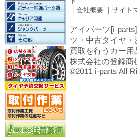
ド
｜
｜
会社概要
｜
サイト
アイパーツ[i-pa
ツ・中古タイヤ・
買取を行うカー用
株式会社の登録商
©2011 i-parts All R