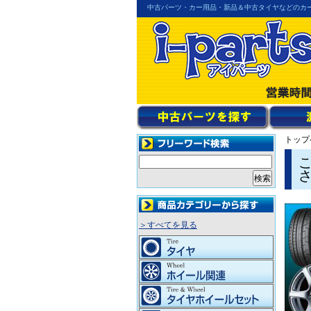
中古パーツ・カー用品・新品＆中古タイヤなどのカ
トップ
＞すべてを見る