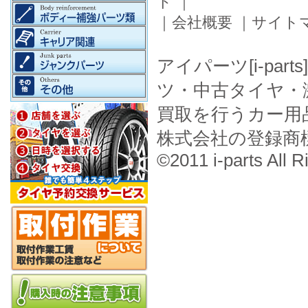
ド
｜
｜
会社概要
｜
サイト
アイパーツ[i-pa
ツ・中古タイヤ・
買取を行うカー用
株式会社の登録商
©2011 i-parts All R