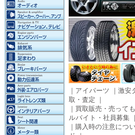
｜
アイパーツ
｜
激安
取・査定
｜
｜
買取販売・売って
ルバイト・社員募集
｜
購入時の注意につ