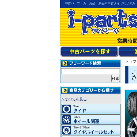
中古パーツ・カー用品・新品＆中古タイヤなどのカ
トップ
＞すべてを見る