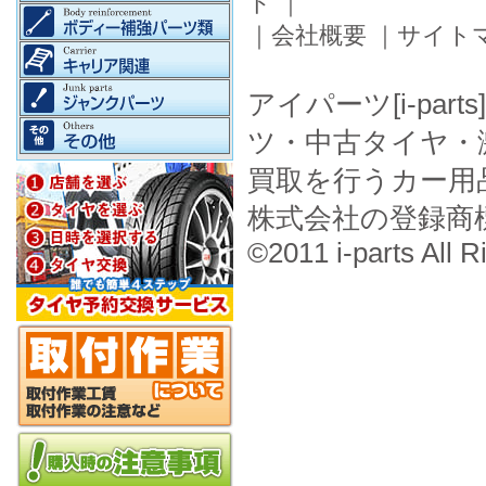
ド
｜
｜
会社概要
｜
サイト
アイパーツ[i-pa
ツ・中古タイヤ・
買取を行うカー用
株式会社の登録商
©2011 i-parts All R