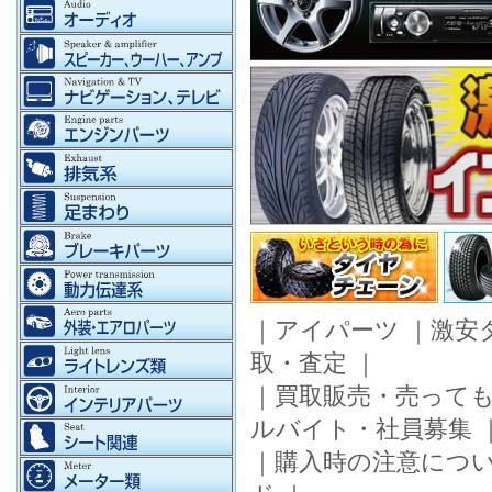
｜
アイパーツ
｜
激安
取・査定
｜
｜
買取販売・売って
ルバイト・社員募集
｜
購入時の注意につ