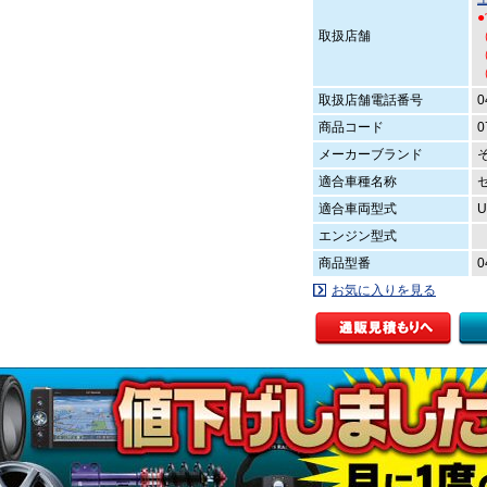
取扱店舗
（
（
取扱店舗電話番号
0
商品コード
0
メーカーブランド
適合車種名称
適合車両型式
U
エンジン型式
商品型番
0
お気に入りを見る