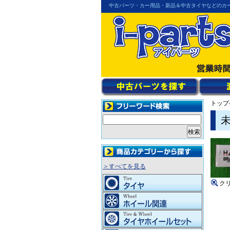
中古パーツ・カー用品・新品＆中古タイヤなどのカ
トップ
＞すべてを見る
ク