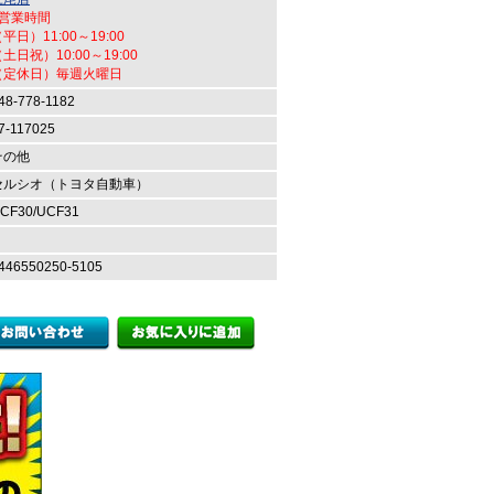
●営業時間
平日）11:00～19:00
土日祝）10:00～19:00
（定休日）毎週火曜日
48-778-1182
7-117025
その他
セルシオ（トヨタ自動車）
CF30/UCF31
446550250-5105