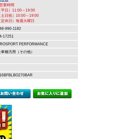
●営業時間
平日）11:00～19:00
土日祝）10:00～19:00
（定休日）毎週火曜日
48-990-1182
4-17251
ROSPORT PERFORMANCE
全車種汎用（その他）
16BFBLBO270BAR