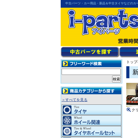
中古パーツ・カー用品・新品＆中古タイヤなどのカ
トップ
＞すべてを見る
ク