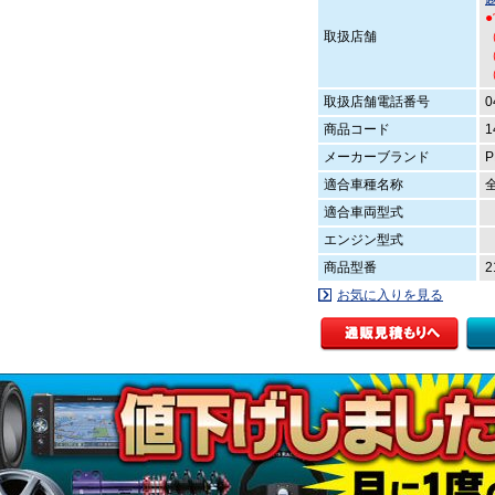
取扱店舗
（
（
取扱店舗電話番号
0
商品コード
1
メーカーブランド
P
適合車種名称
適合車両型式
エンジン型式
商品型番
2
お気に入りを見る