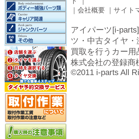
ド
｜
｜
会社概要
｜
サイト
アイパーツ[i-pa
ツ・中古タイヤ・
買取を行うカー用
株式会社の登録商
©2011 i-parts All R