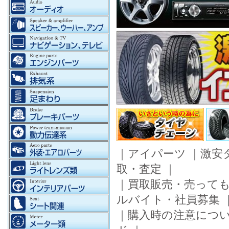
｜
アイパーツ
｜
激安
取・査定
｜
｜
買取販売・売って
ルバイト・社員募集
｜
購入時の注意につ