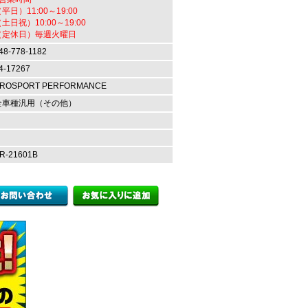
平日）11:00～19:00
土日祝）10:00～19:00
（定休日）毎週火曜日
48-778-1182
4-17267
ROSPORT PERFORMANCE
全車種汎用（その他）
R-21601B