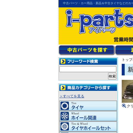
中古パーツ・カー用品・新品＆中古タイヤなどのカ
トップ
＞すべてを見る
ク