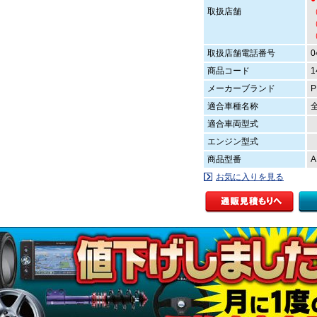
取扱店舗
（
（
取扱店舗電話番号
0
商品コード
1
メーカーブランド
P
適合車種名称
適合車両型式
エンジン型式
商品型番
A
お気に入りを見る