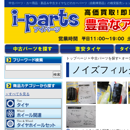
中古パーツ・カー用品・新品＆中古タイヤなどのカーパーツ（自動車部品）の格安販売ショ
トップページ
>
中古パーツを探す
> オ
ノイズフィルタ
＞すべてを見る