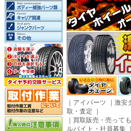
｜
アイパーツ
｜
激安
取・査定
｜
｜
買取販売・売って
ルバイト・社員募集