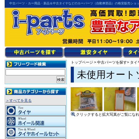
中古パーツ・カー用品・新品＆中古タイヤなどのカーパーツ（自動車部品）の格安販売ショ
トップページ
>
中古パーツを探す
> タイ
未使用オートソッ
＞すべてを見る
クリックすると拡大写真がご覧にな