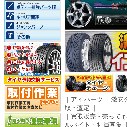
｜
アイパーツ
｜
激安
取・査定
｜
｜
買取販売・売って
ルバイト・社員募集