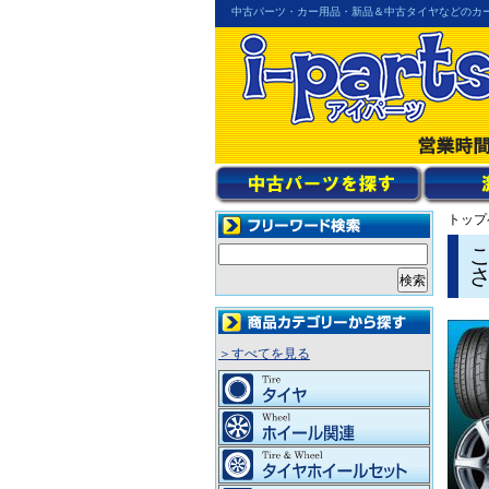
中古パーツ・カー用品・新品＆中古タイヤなどのカ
トップ
＞すべてを見る